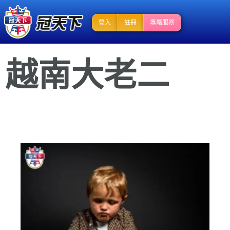
登入
註冊
專屬服務
越南大老二