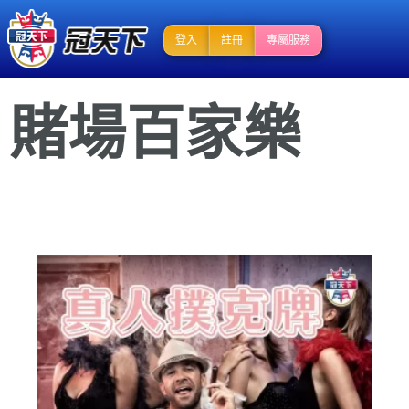
登入
註冊
專屬服務
賭場百家樂