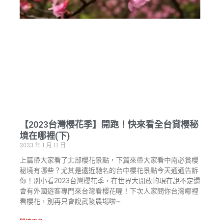
【2023台灣櫻花季】開跑！快來看全台賞櫻秘
境在哪裡(下)
2023 年 1 月 11 日
上篇帶大家看了北部櫻花景點，下篇來帶大家看中南必賞櫻
秘境有哪些？尤其是遠近馳名的台中櫻花景點今天通通告訴
你！別小看2023台灣櫻花季，在世界大開放的現在說不定還
會有外國遊客專門來台灣看櫻花喔！下次人家問你台灣哪裡
看櫻花，別再只會說武陵農場啦~