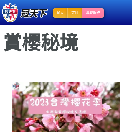
登入
註冊
專屬服務
賞櫻秘境