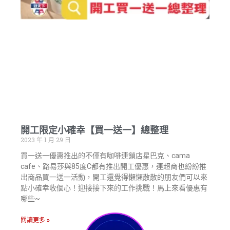
開工限定小確幸【買一送一】總整理
2023 年 1 月 29 日
買一送一優惠推出的不僅有咖啡連鎖店星巴克、cama
cafe、路易莎與85度C都有推出開工優惠，連超商也紛紛推
出商品買一送一活動，開工還覺得懶懶散散的朋友們可以來
點小確幸收個心！迎接接下來的工作挑戰！馬上來看優惠有
哪些~
閱讀更多 »