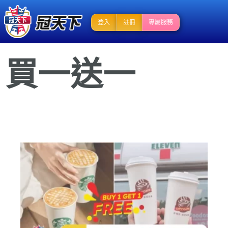
登入
註冊
專屬服務
買一送一