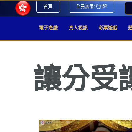
首頁
全民無限代加盟
電子遊戲
真人視訊
彩票遊戲
讓分受