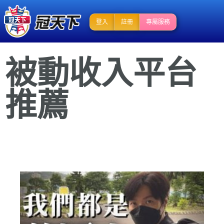
登入
註冊
專屬服務
被動收入平台
推薦