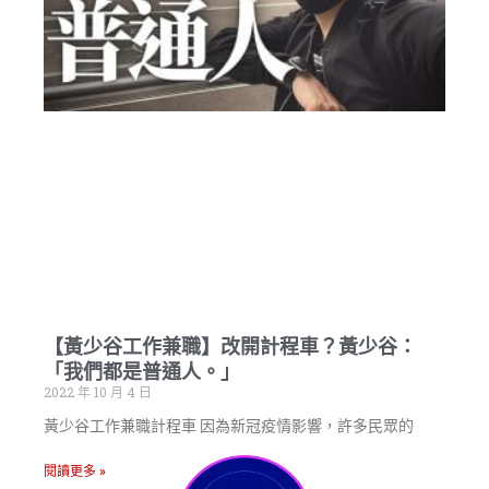
【黃少谷工作兼職】改開計程車？黃少谷：
「我們都是普通人。」
2022 年 10 月 4 日
黃少谷工作兼職計程車 因為新冠疫情影響，許多民眾的
閱讀更多 »