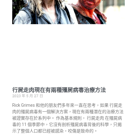
行屍走肉現在有兩種殭屍病毒治療方法
2023 年 5 月 27 日
Rick Grimes 和他的朋友們多年來一直在思考，如果 行屍走
肉的殭屍病毒有一個解決方案，現在有兩種潛在的治療方法
被證實存在於系列中。 作為基本規則， 行屍走肉 在殭屍病
毒的 11 個季節中，它沒有剖析殭屍病毒背後的科學，只揭
示了整個人口都已經被感染，咬傷是致命的。