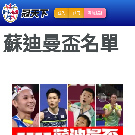
登入
註冊
專屬服務
蘇迪曼盃名單