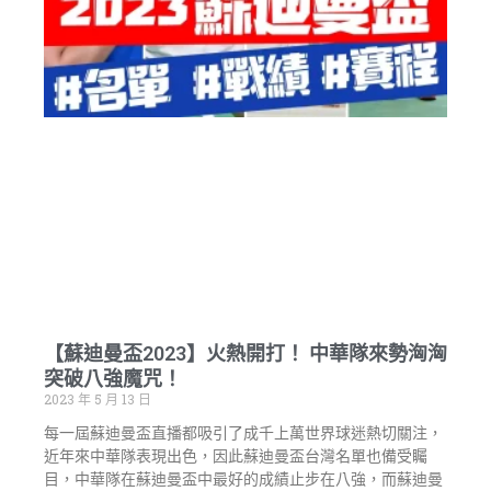
【蘇迪曼盃2023】火熱開打！ 中華隊來勢洶洶
突破八強魔咒！
2023 年 5 月 13 日
每一屆蘇迪曼盃直播都吸引了成千上萬世界球迷熱切關注，
近年來中華隊表現出色，因此蘇迪曼盃台灣名單也備受矚
目，中華隊在蘇迪曼盃中最好的成績止步在八強，而蘇迪曼