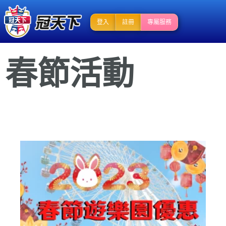
登入
註冊
專屬服務
春節活動