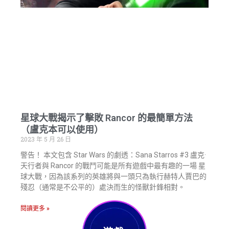
星球大戰揭示了擊敗 Rancor 的最簡單方法
（盧克本可以使用）
2023 年 5 月 26 日
警告！ 本文包含 Star Wars 的劇透：Sana Starros #3 盧克·
天行者與 Rancor 的戰鬥可能是所有遊戲中最有趣的一場 星
球大戰，因為該系列的英雄將與一頭只為執行赫特人賈巴的
殘忍（通常是不公平的）處決而生的怪獸針鋒相對。
閱讀更多 »