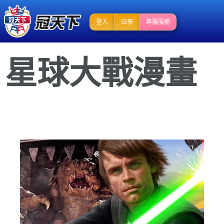
登入
註冊
專屬服務
星球大戰漫畫