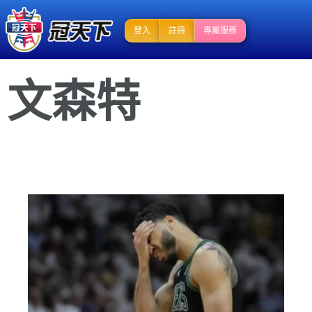
登入
註冊
專屬服務
文森特