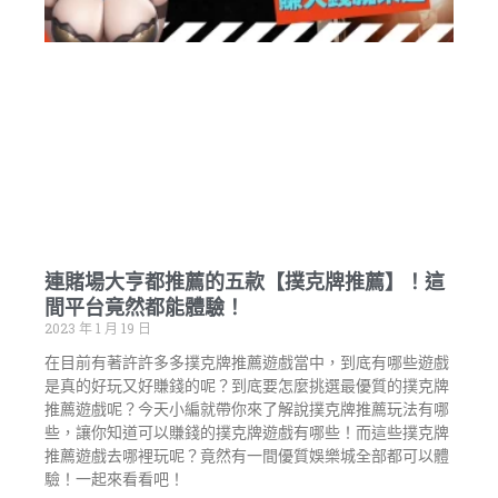
連賭場大亨都推薦的五款【撲克牌推薦】！這
間平台竟然都能體驗！
2023 年 1 月 19 日
在目前有著許許多多撲克牌推薦遊戲當中，到底有哪些遊戲
是真的好玩又好賺錢的呢？到底要怎麼挑選最優質的撲克牌
推薦遊戲呢？今天小編就帶你來了解說撲克牌推薦玩法有哪
些，讓你知道可以賺錢的撲克牌遊戲有哪些！而這些撲克牌
推薦遊戲去哪裡玩呢？竟然有一間優質娛樂城全部都可以體
驗！一起來看看吧！