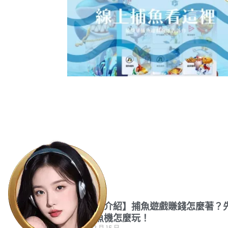
【捕魚機介紹】捕魚遊戲賺錢怎麼著？
搞懂捕魚機怎麼玩！
2022 年 12 月 15 日