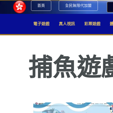
首頁
全民無限代加盟
電子遊戲
真人視訊
彩票遊戲
捕魚遊