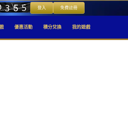
登入
免費註冊
戲
優惠活動
積分兌換
我的遊戲