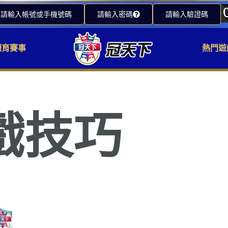
請輸入帳號或手機號碼
請輸入密碼
請輸入驗證碼
體育賽事
熱門遊
戲技巧