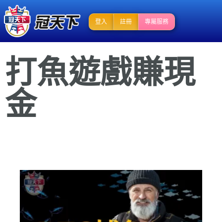
登入
註冊
專屬服務
打魚遊戲賺現
金