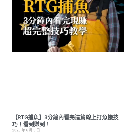
【RTG捕魚】3分鐘內看完這篇線上打魚機技
巧！看到賺到！
2023 年 6 月 8 日