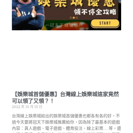
【娛樂城首儲優惠】台灣線上娛樂城這家竟然
可以領了又領？！
2022 年 10 月 15 日
台灣線上娛樂城給出的娛樂城首儲優惠也都各有各的好，不
過今天要將冠天下娛樂城推薦給你，因為除了最基本的遊戲
內容：真人遊戲、電子遊戲、體育投注、線上彩票……等，還