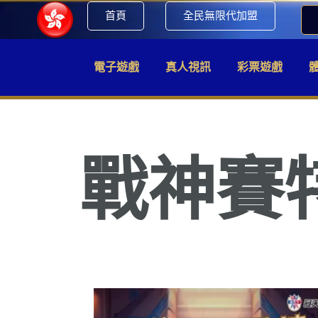
首頁
全民無限代加盟
電子遊戲
真人視訊
彩票遊戲
戰神賽