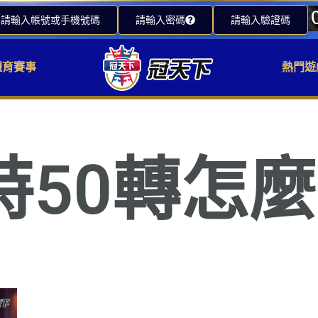
請輸入帳號或手機號碼
請輸入密碼
請輸入驗證碼
體育賽事
熱門遊
特50轉怎