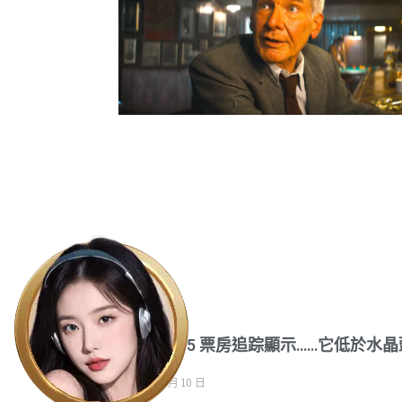
奪寶奇兵 5 票房追踪顯示……它低於水晶
骨
2023 年 6 月 10 日