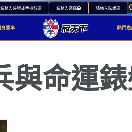
請輸入帳號或手機號碼
請輸入密碼
請輸入驗證碼
體育賽事
熱門遊
兵與命運錶