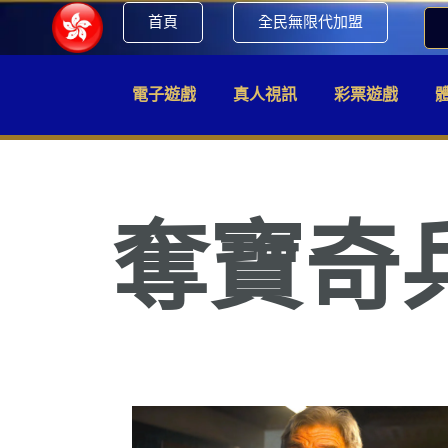
首頁
全民無限代加盟
電子遊戲
真人視訊
彩票遊戲
奪寶奇