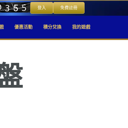
登入
免費註冊
戲
優惠活動
積分兌換
我的遊戲
盤