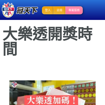
登入
註冊
專屬服務
大樂透開獎時
間