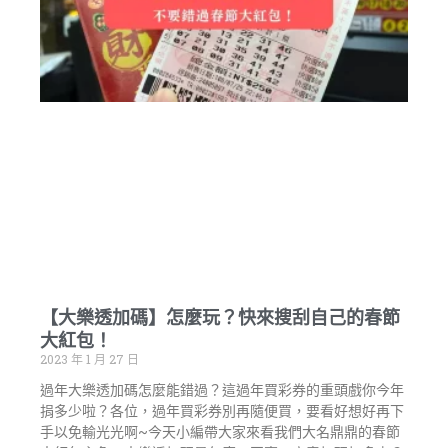
【大樂透加碼】怎麼玩？快來搜刮自己的春節
大紅包！
2023 年 1 月 27 日
過年大樂透加碼怎麼能錯過？這過年買彩券的重頭戲你今年
捐多少啦？各位，過年買彩券別再隨便買，要看好想好再下
手以免輸光光啊~今天小編帶大家來看我們大名鼎鼎的春節