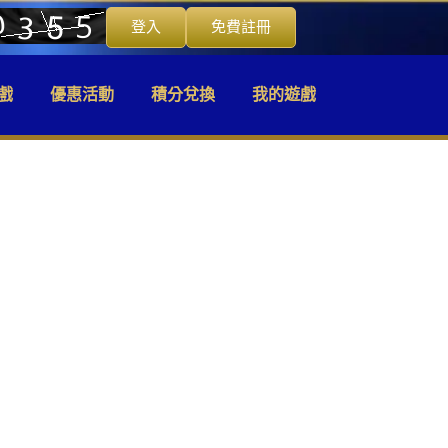
登入
免費註冊
戲
優惠活動
積分兌換
我的遊戲