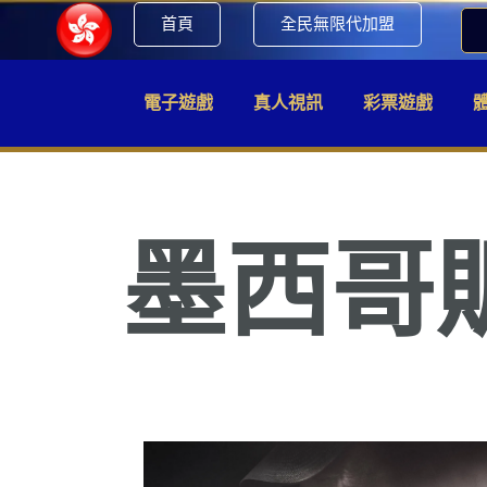
首頁
全民無限代加盟
電子遊戲
真人視訊
彩票遊戲
墨西哥