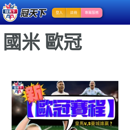
登入
註冊
專屬服務
國米 歐冠