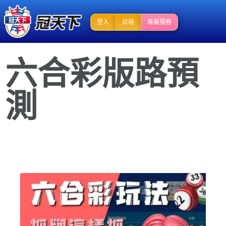
登入
註冊
專屬服務
六合彩版路預
測