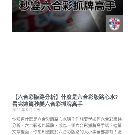
【六合彩版路分析】什麼是六合彩版路心水?
看完這篇秒變六合彩抓牌高手
2023 年 5 月 2 日
你知道什麼是六合彩版路心水嗎？你想要學如何六合彩版路
分析、六合彩版路算牌，成為一個六合彩抓牌高手嗎？這篇
文章裡面，你想知道關於六合彩版路的大小事全部都有！這