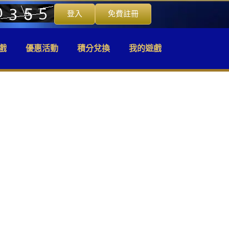
登入
免費註冊
戲
優惠活動
積分兌換
我的遊戲