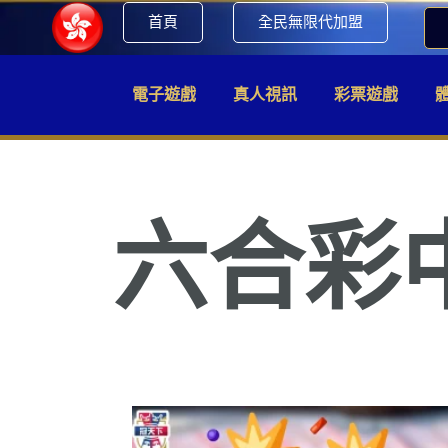
首頁
全民無限代加盟
電子遊戲
真人視訊
彩票遊戲
六合彩