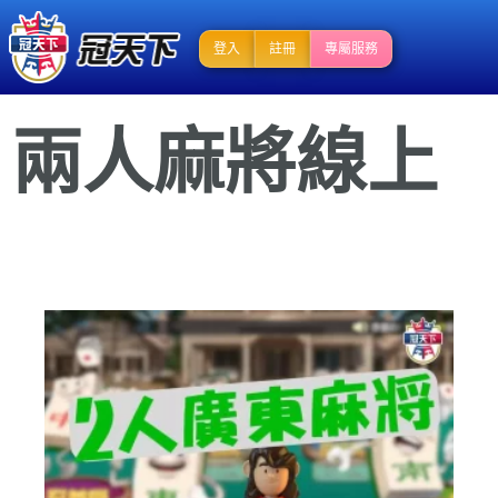
登入
註冊
專屬服務
兩人麻將線上