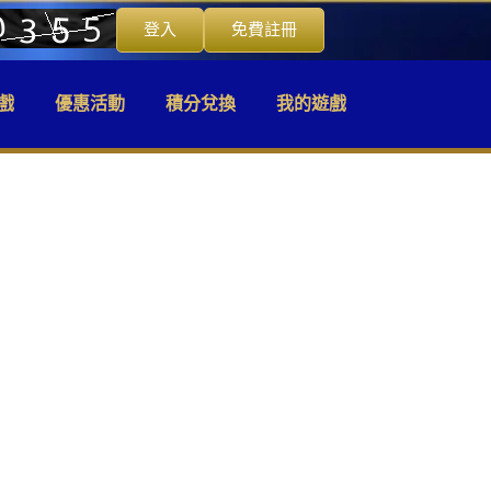
登入
免費註冊
戲
優惠活動
積分兌換
我的遊戲