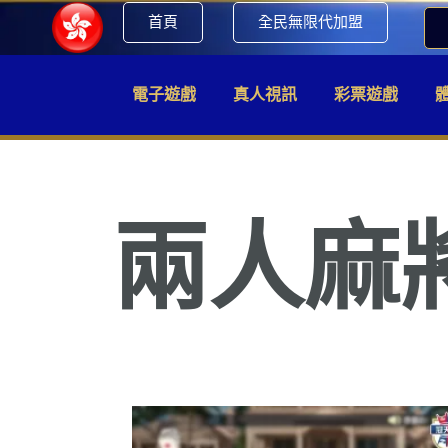
首頁
全民無限代加盟
電子遊戲
真人視訊
彩票遊戲
兩人麻