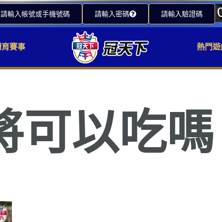
請輸入帳號或手機號碼
請輸入密碼
請輸入驗證碼
體育賽事
熱門遊
將可以吃嗎