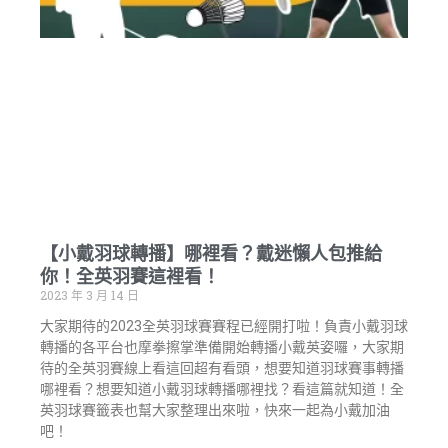
【小戴羽球轉播】哪裡看？戴迷懶人包推給
你！全英羽賽這裡看！
2023 年 3 月 14 日
大家期待的2023全英羽球賽賽程已經開打啦！負責小戴羽球
轉播的各平台也摩拳擦掌準備開始轉播小戴英姿囉，大家期
待的全英羽賽線上看這回超有看頭，想要知道羽球賽事轉播
哪裡看？想要知道小戴羽球轉播哪裡找？看這篇就知道！全
英羽球賽籤表也幫大家整理出來啦，快來一起為小戴加油
吧！