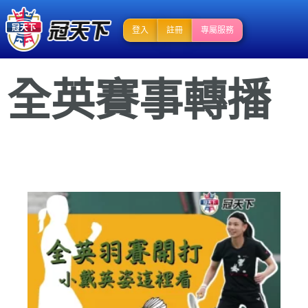
登入
註冊
專屬服務
全英賽事轉播