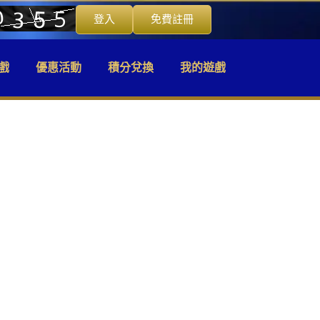
登入
免費註冊
戲
優惠活動
積分兌換
我的遊戲