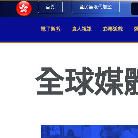
首頁
全民無限代加盟
電子遊戲
真人視訊
彩票遊戲
全球媒