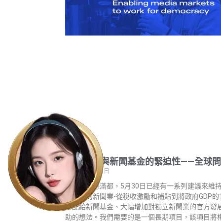
全球媒體與新聞基金的緊迫性——全球
2023 年 6 月 1 日
尼泊爾加德滿都，5月30日已經有一系列建議來維
界各地的新聞業-從稅收激勵和補貼到將政府GDP的
分配給新聞基金、大幅增加對獨立新聞業的官方發
助的想法。我們需要的是一個長期項目，該項目將