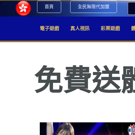
首頁
全民無限代加盟
電子遊戲
真人視訊
彩票遊戲
免費送