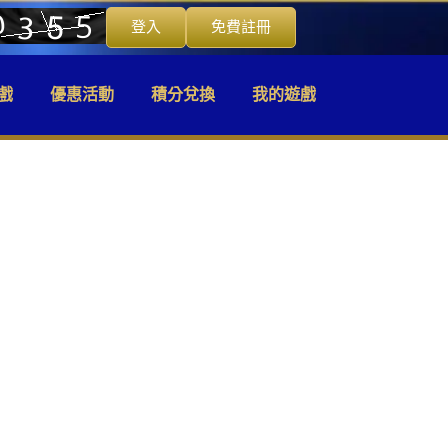
登入
免費註冊
戲
優惠活動
積分兌換
我的遊戲