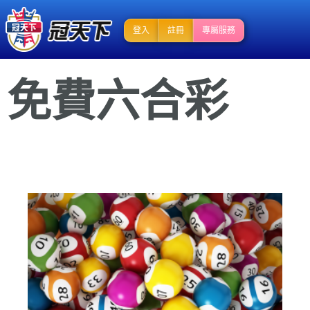
登入
註冊
專屬服務
免費六合彩