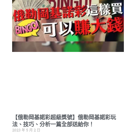
【俄勒岡基諾彩超級獎號】俄勒岡基諾彩玩
法、技巧、分析一篇全部送給你！
2023 年 5 月 2 日