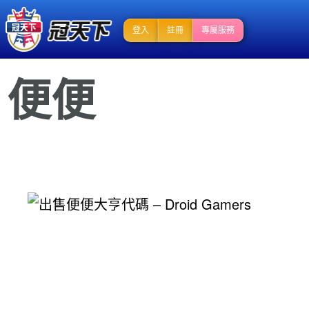
登入
註冊
專屬服務
便便