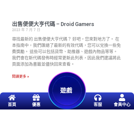
出售便便大亨代碼 – Droid Gamers
2023 年 7 月 7 日
尋找最新的 出售便便大亨代碼？ 好吧，您來對地方了。 在
本指南中，我們匯總了最新的有效代碼，您可以兌換一些免
費獎勵。 這些可以包括貨幣、助推器、遊戲內物品等等。
我們會在新代碼發佈時經常更新此列表，因此我們建議將此
頁面添加為書籤並儘快回來查看。
閱讀更多 »
遊戲
首頁
優惠
客服
會員中心