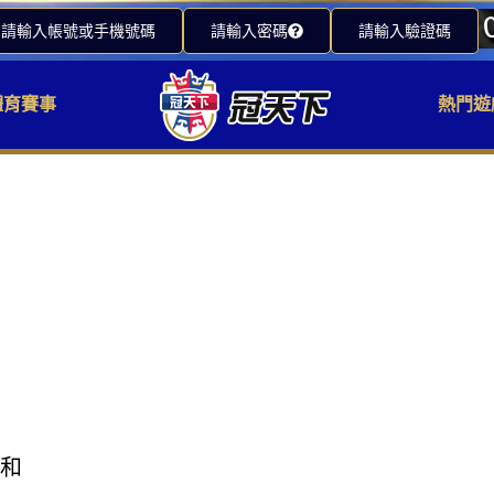
請輸入帳號或手機號碼
請輸入密碼
請輸入驗證碼
體育賽事
熱門遊