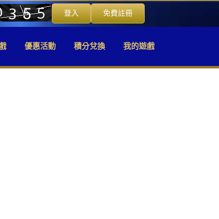
登入
免費註冊
戲
優惠活動
積分兌換
我的遊戲