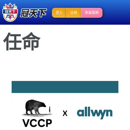
登入
註冊
專屬服務
任命