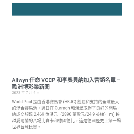
Allwyn 任命 VCCP 和李奧貝納加入營銷名單 –
歐洲博彩業新聞
2023 年 7 月 6 日
World Pool 是由香港賽馬會 (HKJC) 創建和支持的全球最大
的混合賽馬池，週日在 Curragh 和漢堡取得了良好的開局，
總成交額達 2.469 億港元（2890 萬歐元/24.9 英鎊） m) 跨
越愛爾蘭的八場比賽卡和德國德比，這是德國歷史上第一場
世界台球比賽。