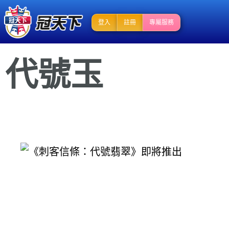
登入
註冊
專屬服務
代號玉