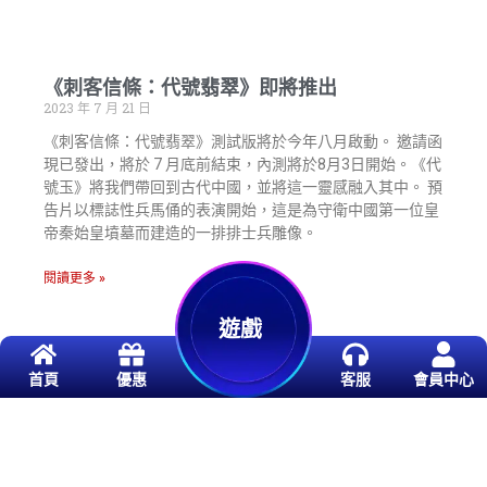
《刺客信條：代號翡翠》即將推出
2023 年 7 月 21 日
《刺客信條：代號翡翠》測試版將於今年八月啟動。 邀請函
現已發出，將於 7 月底前結束，內測將於8月3日開始。《代
號玉》將我們帶回到古代中國，並將這一靈感融入其中。 預
告片以標誌性兵馬俑的表演開始，這是為守衛中國第一位皇
帝秦始皇墳墓而建造的一排排士兵雕像。
閱讀更多 »
遊戲
首頁
優惠
客服
會員中心