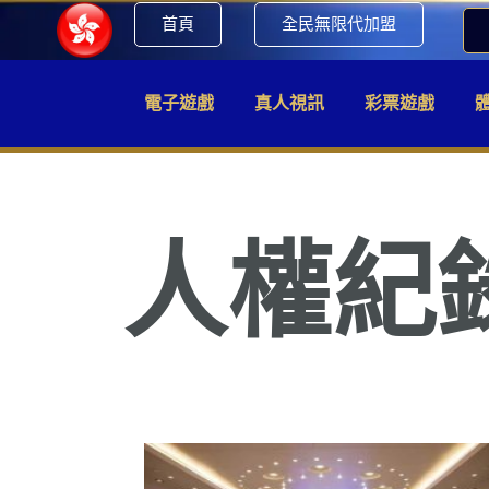
首頁
全民無限代加盟
電子遊戲
真人視訊
彩票遊戲
人權紀