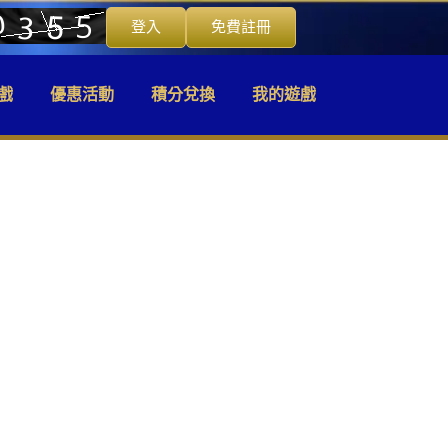
登入
免費註冊
戲
優惠活動
積分兌換
我的遊戲