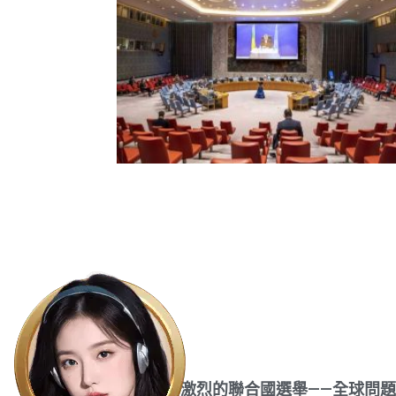
讚揚競爭激烈的聯合國選舉——全球問題