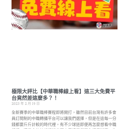
極限大評比【中華職棒線上看】這三大免費平
台竟然差這麼多？！
2023 年 2 月 19 日
全新賽季的中華職棒賽程即將開打，雖然目前台灣有許多會
員訂閱制的中職轉播平台可以讓我們選擇，但是在這每一分
錢都要斤斤計較的時代裡，有不少球迷即便再怎麼想看中職