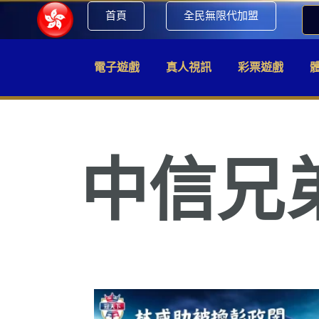
首頁
全民無限代加盟
電子遊戲
真人視訊
彩票遊戲
中信兄