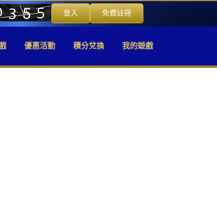
登入
免費註冊
戲
優惠活動
積分兌換
我的遊戲