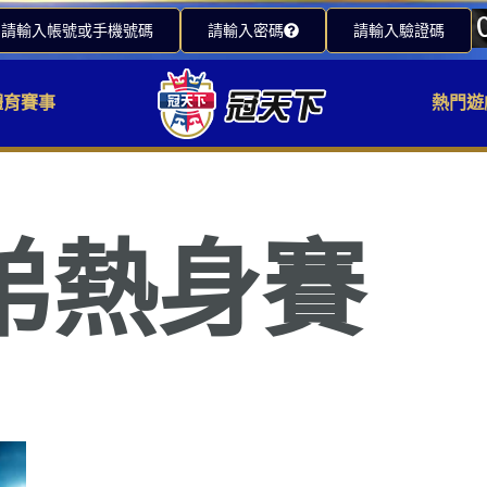
請輸入帳號或手機號碼
請輸入密碼
請輸入驗證碼
體育賽事
熱門遊
弟熱身賽