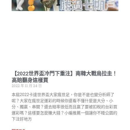
【2022世界盃冷門下重注】南韓大戰烏拉圭！
高賠翻身這樣買
2022 年 11 月 24 日
本屆2022卡達世界盃大家瘋世足，你是不是也變分析師了
呢？大家在瘋世足運彩的時候你還看不懂什麼是大分、小
分、獨贏、串關？還去賠率很低而且贏了要被扣稅的台彩買
運彩嗎？這樣要怎麼賺大錢？小編推薦一個讓你不睡公園的
下注好地方