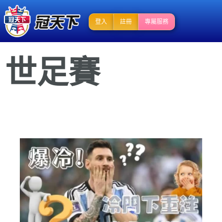
登入
註冊
專屬服務
世足賽