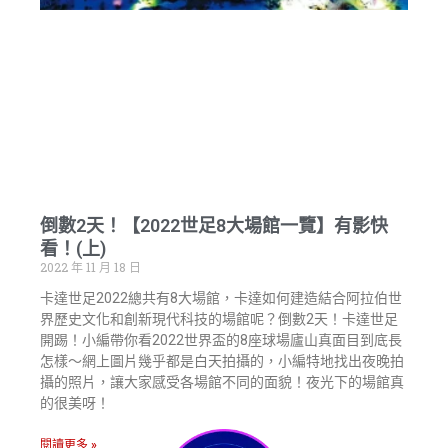
倒數2天！【2022世足8大場館一覽】有影快
看！(上)
2022 年 11 月 18 日
卡達世足2022總共有8大場館，卡達如何建造結合阿拉伯世
界歷史文化和創新現代科技的場館呢？倒數2天！卡達世足
開踢！小編帶你看2022世界盃的8座球場廬山真面目到底長
怎樣～網上圖片幾乎都是白天拍攝的，小編特地找出夜晚拍
攝的照片，讓大家感受各場館不同的面貌！夜光下的場館真
的很美呀！
閱讀更多 »