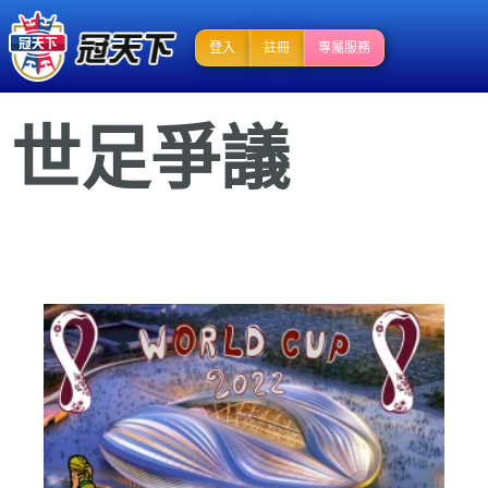
登入
註冊
專屬服務
世足爭議