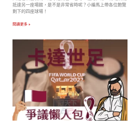
抵達另一座場館，是不是非常省時呢？小編馬上帶各位飽覽
剩下的四座球場！
閱讀更多 »