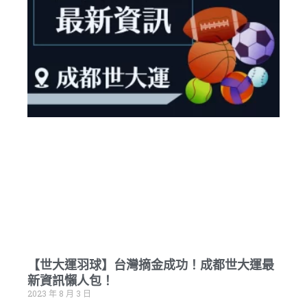
【世大運羽球】台灣摘金成功！成都世大運最
新資訊懶人包！
2023 年 8 月 3 日