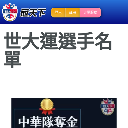
登入
註冊
專屬服務
世大運選手名
單