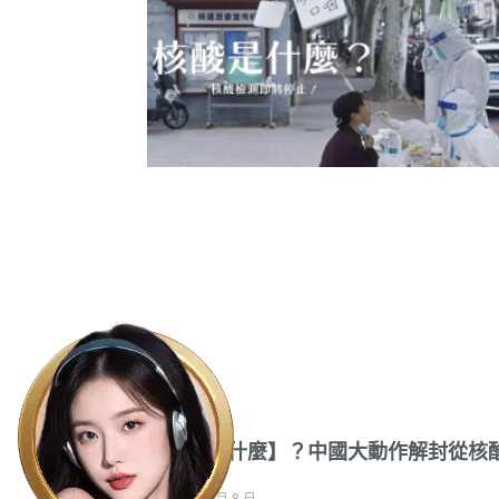
【核酸是什麼】？中國大動作解封從核
開始？
2022 年 12 月 8 日