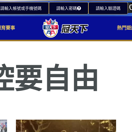
請輸入帳號或手機號碼
請輸入密碼
請輸入驗證碼
體育賽事
熱門遊
控要自由