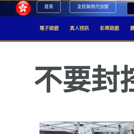
首頁
全民無限代加盟
電子遊戲
真人視訊
彩票遊戲
不要封