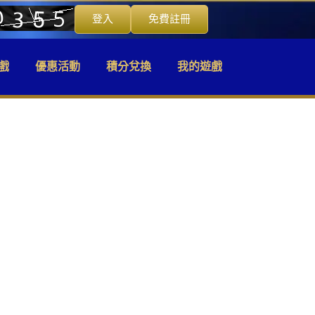
登入
免費註冊
戲
優惠活動
積分兌換
我的遊戲