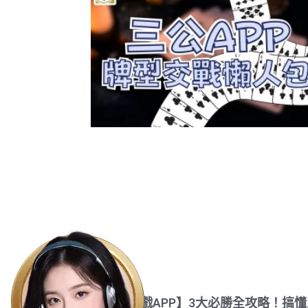
【三公遊戲APP】3大必勝全攻略！搞懂