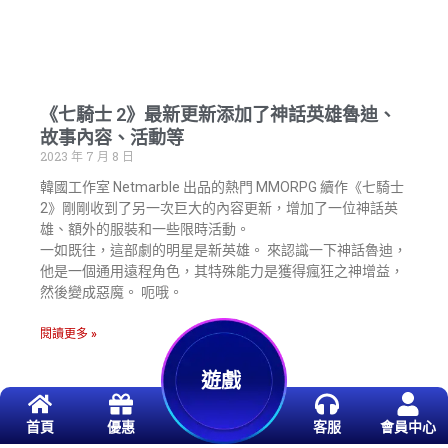
《七騎士 2》最新更新添加了神話英雄魯迪、
故事內容、活動等
2023 年 7 月 8 日
韓國工作室 Netmarble 出品的熱門 MMORPG 續作《七騎士
2》剛剛收到了另一次巨大的內容更新，增加了一位神話英
雄、額外的服裝和一些限時活動。
一如既往，這部劇的明星是新英雄。 來認識一下神話魯迪，
他是一個通用遠程角色，其特殊能力是獲得瘋狂之神增益，
然後變成惡魔。 呃哦。
閱讀更多 »
遊戲
首頁
優惠
客服
會員中心