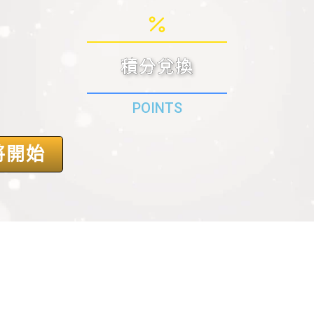
積分兌換
POINTS
將開始