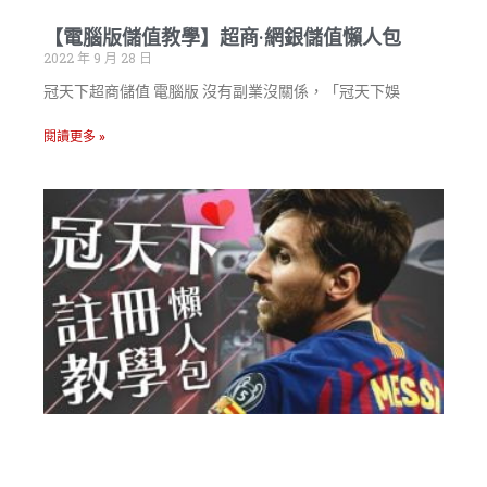
【電腦版儲值教學】超商·網銀儲值懶人包
2022 年 9 月 28 日
冠天下超商儲值 電腦版 沒有副業沒關係，「冠天下娛
閱讀更多 »