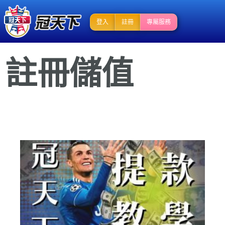
登入
註冊
專屬服務
註冊儲值