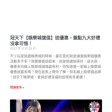
冠天下【娛樂城儲值】送優惠，盤點九大好禮
沒拿可惜！
2023 年 11 月 20 日
不少玩家挑選娛樂城的時候，最在意的就是儲值娛樂城優惠
活動多不多？現實層面談起來，就是挑選賠率好、返水高、
優惠多的線上娛樂城儲值最有利。你知道哪一家線上娛樂城
優惠送最多嗎？現在就馬上帶你了解，知名線上娛樂城品牌
—冠天下娛樂城，會員好禮及福利送得有多豪邁！
閱讀更多 »