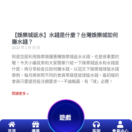
【娛樂城返水】水錢是什麼？台灣娛樂城如何
賺水錢？
2023 年 1 月 19 日
知道怎麼利用娛樂城優惠賺娛樂城返水水錢，也是很重要的
喔！今天小編就來和大家簡單介紹一下娛樂城返水和水錢是
什麼，再分享給各位如何賺水錢。以冠天下娛樂城球版水錢
舉例，每月將依照不同的會員等級發放球版水錢。最初級的
會員只要達到投注額要求——不論輸贏、有「球」必應！
閱讀更多 »
1
2
遊戲
首頁
優惠
客服
會員中心