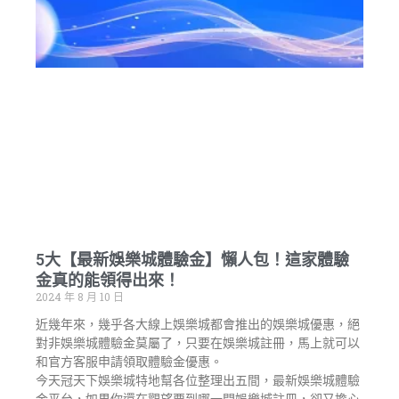
5大【最新娛樂城體驗金】懶人包！這家體驗
金真的能領得出來！
2024 年 8 月 10 日
近幾年來，幾乎各大線上娛樂城都會推出的娛樂城優惠，絕
對非娛樂城體驗金莫屬了，只要在娛樂城註冊，馬上就可以
和官方客服申請領取體驗金優惠。
今天冠天下娛樂城特地幫各位整理出五間，最新娛樂城體驗