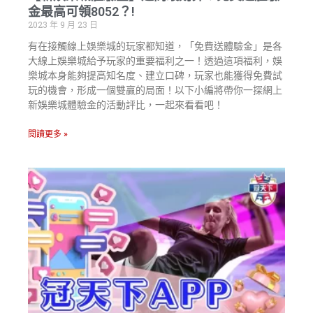
金最高可領8052？!
2023 年 9 月 23 日
有在接觸線上娛樂城的玩家都知道，「免費送體驗金」是各
大線上娛樂城給予玩家的重要福利之一！透過這項福利，娛
樂城本身能夠提高知名度、建立口碑，玩家也能獲得免費試
玩的機會，形成一個雙贏的局面！以下小編將帶你一探網上
新娛樂城體驗金的活動評比，一起來看看吧！
閱讀更多 »