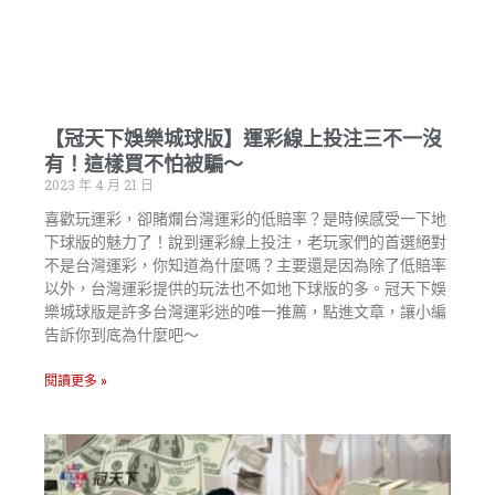
【冠天下娛樂城球版】運彩線上投注三不一沒
有！這樣買不怕被騙～
2023 年 4 月 21 日
喜歡玩運彩，卻賭爛台灣運彩的低賠率？是時候感受一下地
下球版的魅力了！說到運彩線上投注，老玩家們的首選絕對
不是台灣運彩，你知道為什麼嗎？主要還是因為除了低賠率
以外，台灣運彩提供的玩法也不如地下球版的多。冠天下娛
樂城球版是許多台灣運彩迷的唯一推薦，點進文章，讓小編
告訴你到底為什麼吧～
閱讀更多 »