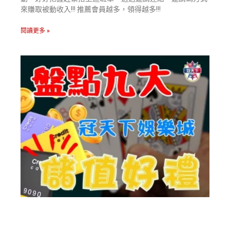
來賺取被動收入!!! 推薦會員越多，領得越多!!!
閱讀更多 »