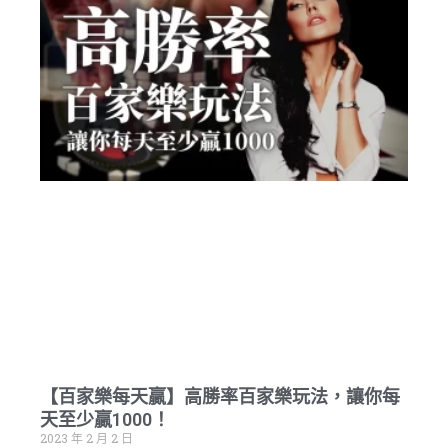
【百家樂每天贏】高勝率百家樂玩法，讓你每
天至少贏1000！
2023 年 2 月 2 日