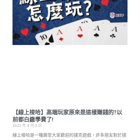
【線上梭哈】高端玩家原來是這樣賺錢的?以
前都白繳學費了!
2023 年 4 月 2 日
線上梭哈是一種廣受大家歡迎的撲克遊戲，許多朋友對於撲