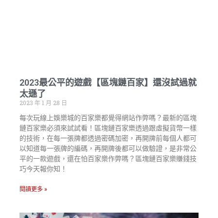
2023最公平的遊戲【區塊鏈百家】還沒試過就
太遜了
2023 年 1 月 28 日
每次玩線上娛樂城的百家樂都覺得網站作弊嗎？最新的區塊
鏈百家樂必須來試試看！區塊鏈百家樂透過跟虛擬貨幣一樣
的技術，在每一張牌都透過密碼加密，再開牌前每個人都可
以知道每一張牌的編碼，再開牌後都可以做驗證，是非常公
平的一款遊戲，還在怕百家樂作弊嗎？區塊鏈百家樂賺錢技
巧今天報你知！
閱讀更多 »