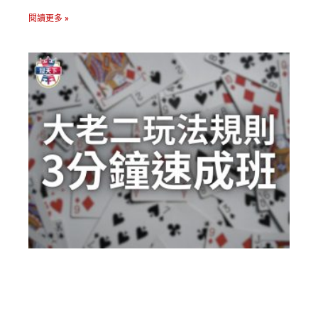
閱讀更多 »