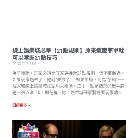
線上娛樂城必學【21點規則】原來這麼簡單就
可以掌握21點技巧
2023 年 5 月 5 日
為了獲勝，玩家必須比莊家更接近21點規則，但不能越過。
如果玩家過去了，他就“失敗了”。如果平局，則為“平局”——
玩家和線上娛樂城莊家均未獲勝。二十一點是指您的起手牌
是一張 A 和 10，即花牌。線上娛樂城莊家將繞著玩家轉。
閱讀更多 »