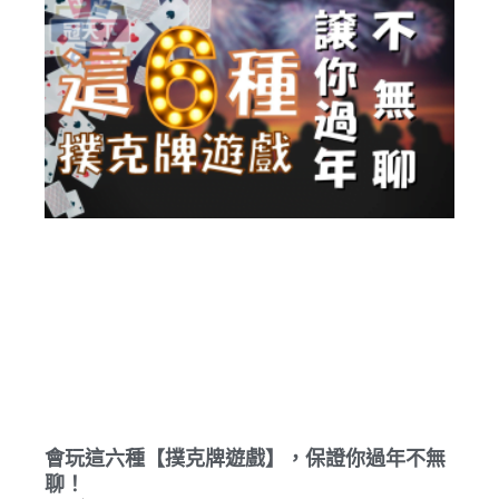
會玩這六種【撲克牌遊戲】，保證你過年不無
聊！