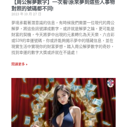
【周公解夢數字】一次看!原來夢到這些人事物
對照的號碼都不同!
2023 年 10 月 27 日
夢境承載著潛意識的信息，有時候我們需要一位現代的周公
解夢，將這些訊號譯成數字，或許就是解夢之鑰，更可能是
財富的契機，今天將夢中出現的元素轉化為天天樂、六合彩
或539的幸運號碼，你或許能夠揭示夢中的隱藏信息，並在
現實生活中實現你的財富夢想。踏入周公解夢數字的奇妙，
找到幸運的數字大獎或許就在不遠處！
閱讀更多 »