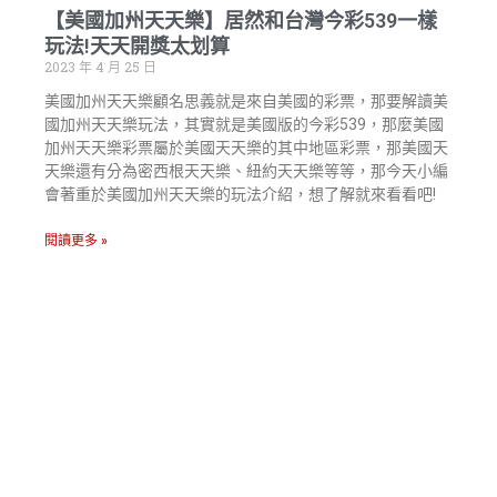
【美國加州天天樂】居然和台灣今彩539一樣
玩法!天天開獎太划算
2023 年 4 月 25 日
美國加州天天樂顧名思義就是來自美國的彩票，那要解讀美
國加州天天樂玩法，其實就是美國版的今彩539，那麼美國
加州天天樂彩票屬於美國天天樂的其中地區彩票，那美國天
天樂還有分為密西根天天樂、紐約天天樂等等，那今天小編
會著重於美國加州天天樂的玩法介紹，想了解就來看看吧!
閱讀更多 »