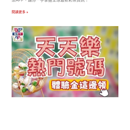
樂APP，讓你一手掌握全球最新彩票資訊！
閱讀更多 »