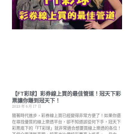
【FT彩球】彩券線上買的最佳管道！冠天下彩
票讓你賺到冠天下！
2023 年 6 月 17 日
隨著時代進步，彩券線上買已經變得非常方便了！如果你還
在尋找優質的線上樂透平台，卻不知道該從何下手，冠天下
彩票底下的「FT彩球」就非常適合想要買線上樂透的各位！