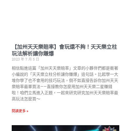
【加州天天樂賠率】會玩還不夠！天天樂立柱
玩法解析讓你賺爆
2023 年 7 月 5 日
相信點進這篇「加州天天樂賠率」文章的小夥伴們都是衝著
小編說的「天天樂立柱分析讓你賺爆」這句話。比起學一大
堆你學了也不會用的技巧玩法，倒不如直接告訴你加州天天
樂賠率最睪買法——直接教你怎麼用加州天天樂二星賺錢
啦！咱們立馬進入正題，一起來研究研究加州天天樂賠率最
高玩法怎麼買～
閱讀更多 »