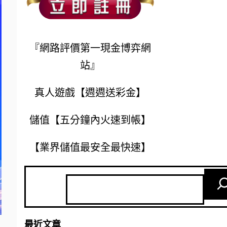
『網路評價第一現金博弈網
站』
真人遊戲【週週送彩金】
儲值【五分鐘內火速到帳】
【業界儲值最安全最快速】
最近文章