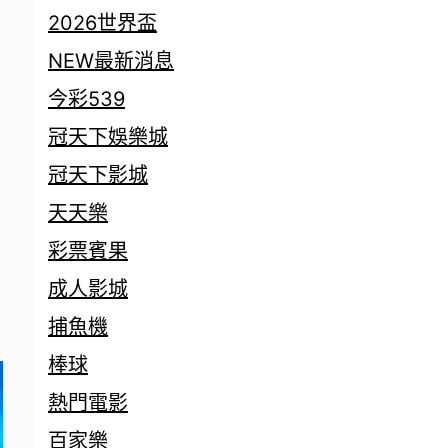
2026世界盃
NEW最新消息
今彩539
冠天下娛樂城
冠天下影城
天天樂
彩票賓果
成人影城
捕魚機
棒球
熱門電影
百家樂