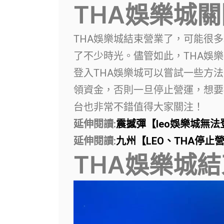
THA娛樂城關
THA娛樂城結束營業了，可能很
了不少時光。儘管如此，THA娛
登入THA娛樂城可以嘗試一些方
領資金，否則一旦停止營運，想要
台也非常不錯值得大家關注！
延伸閱讀:
震撼彈【leo娛樂城無
延伸閱讀:
九州【LEO、THA停止
THA娛樂城