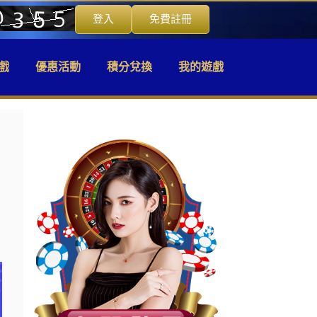
登入
免費註冊
戲
優惠活動
積分兌換
我的遊戲