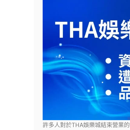
許多人對於THA娛樂城結束營業