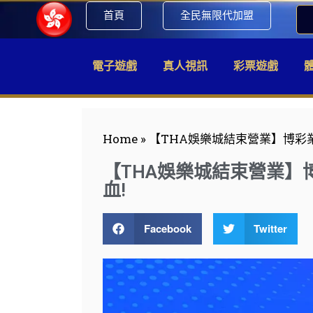
首頁
全民無限代加盟
電子遊戲
真人視訊
彩票遊戲
Home
»
【THA娛樂城結束營業】博彩
【THA娛樂城結束營業】
血!
Facebook
Twitter