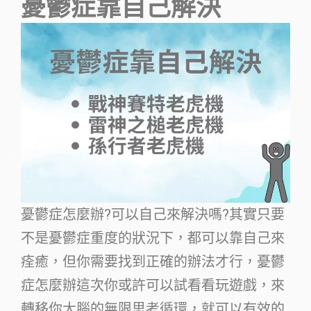
憂鬱症靠自己解決
憂鬱症怎麼辦?可以自己來解決嗎?其實只要
不是憂鬱症重度的狀況下，都可以靠自己來
痊癒，但你需要找到正確的辦法才行，憂鬱
症怎麼辦這次你或許可以試看看玩遊戲，來
轉移你大腦的無限思考循環，就可以有效的