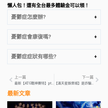
懶人包！還有全台最多體驗金可以領！
憂鬱症怎麼辦?
憂鬱症會康復嗎?
憂鬱症症狀有哪些?
上一篇
下一篇
最新【ATG戰神賽特】ptt、dcard兩大論壇討論度最高贏錢打法!
【滿天星娛樂城】是詐騙黑網嗎?全新滿天新娛樂城公正評價看這!
最新文章