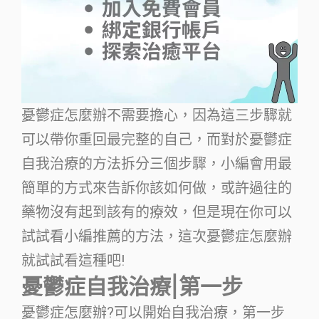
憂鬱症怎麼辦不需要擔心，因為這三步驟就
可以帶你重回最完整的自己，而對於憂鬱症
自我治療的方法拆分三個步驟，小編會用最
簡單的方式來告訴你該如何做，或許過往的
藥物沒有起到該有的療效，但是現在你可以
試試看小編推薦的方法，這次憂鬱症怎麼辦
就試試看這種吧!
憂鬱症自我治療|第一步
憂鬱症怎麼辦?可以開始自我治療，第一步