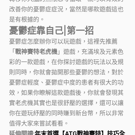
改善你的憂鬱症症況，當然是哪款遊戲這也
是有根據的。
憂鬱症靠自己|第一招
憂鬱症怎麼辦你可以玩遊戲，這裡先推薦
「
戰神賽特老虎機
」遊戲，充滿埃及元素色
彩的一款遊戲，在你探討遊戲的玩法以及規
則同時，你就會拋開那些憂鬱的想法，對於
憂鬱症輕度、憂鬱症中度的患者有很大的功
效，如果你瞭解這款遊戲後，你就會發現其
實老虎機其實也是很舒壓的選擇，還可以讓
你在遊玩紓壓的同時賺到新台幣，所以非常
值得大家來嘗試看看。
延伸閱讀:
年末首選【ATG戰神賽特】技巧全