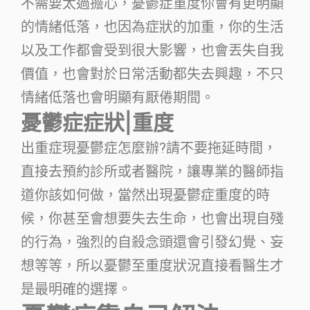
不需要太過擔心，憂鬱症重度你會有更明顯
的情緒低落，也因為症狀的加重，你的生活
以及工作都會受到很大影響，也會丟失自我
價值，也會對於日常活動都失去興趣，不只
情緒低落也會明顯有厭倦期間。
憂鬱症症狀|重度
出重症現憂鬱症怎麼辦?請不要拖延時間，
直接去預約診所或者醫院，讓專業的醫師指
道你該如何做，當然出現憂鬱症重度的時
候，你甚至會想要失去生命，也會出現自殘
的行為，強烈的自殺念頭還會引發幻覺、妄
想等等，所以憂鬱至重度狀況直接看醫生才
是最明確的選擇。