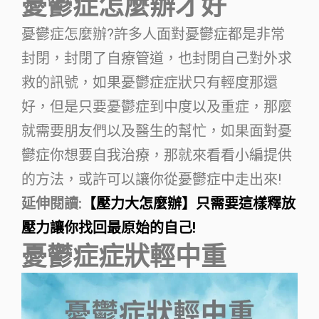
憂鬱症怎麼辦才好
憂鬱症怎麼辦?許多人面對憂鬱症都是非常
封閉，封閉了自療管道，也封閉自己對外求
救的訊號，如果憂鬱症症狀只有輕度那還
好，但是只要憂鬱症到中度以及重症，那麼
就需要朋友們以及醫生的幫忙，如果面對憂
鬱症你想要自我治療，那就來看看小編提供
的方法，或許可以讓你從憂鬱症中走出來!
延伸閱讀:
【壓力大怎麼辦】只需要這樣釋放
壓力讓你找回最原始的自己!
憂鬱症症狀輕中重