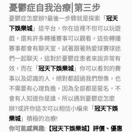
憂鬱症自我治療|第三步
憂鬱症怎麼辦?最後一步驟就是探索「
冠天
下娛樂城
」這平台，你在這裡不但可以玩遊
戲，還有許多轉播賽事可以觀看，這些轉播
賽事都會有聊天室，試著跟著熱愛球賽球迷
們一起聊天，這對於憂鬱症患者來說非常有
效，而在「
冠天下娛樂城
」你可以看到的賽
事以及認識的人，絕對都超過我們想像，也
不需要有心理負擔，因為全部都是匿名，不
會有人知道你是誰，所以遇到憂鬱症怎麼
辦?或許你這次可以相信小編來「
冠天下娛
樂城
」積極的治療!
你可能感興趣:
【冠天下娛樂城】評價、優惠