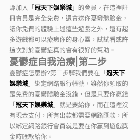
驟加入「
冠天下娛樂城
」的會員，在這裡註
冊會員是完全免費，還會送你憂鬱體驗金，
讓你免費的體驗上述這些遊戲之外，還有超
多遊戲都可以療癒你的身心靈，試試看或許
這次對於憂鬱症真的會有很好的幫助。
憂鬱症自我治療|第二步
憂鬱症怎麼辦?第二步驟我們要在「
冠天下
娛樂城
」綁定網路銀行帳號，雖然你領取的
是免費的憂鬱體驗金沒錯，但是只要你贏錢
「
冠天下娛樂城
」就是要給你，而在這裡沒
有現金支付，所有出款都需要網路匯款，所
以綁定網路銀行會員就是要在你贏到遊戲獎
金時匯款給你。