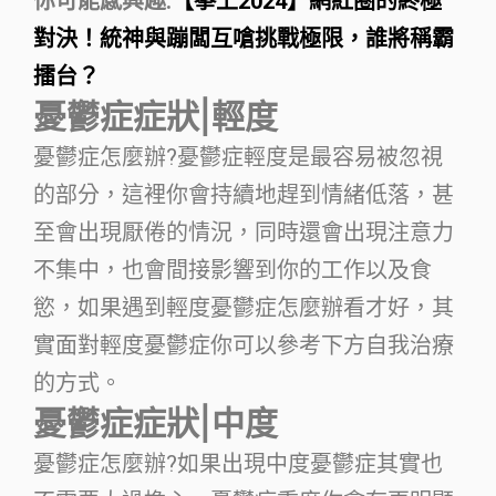
你可能感興趣:
【拳上2024】網紅圈的終極
對決！統神與蹦闆互嗆挑戰極限，誰將稱霸
擂台？
憂鬱症症狀|輕度
憂鬱症怎麼辦?憂鬱症輕度是最容易被忽視
的部分，這裡你會持續地趕到情緒低落，甚
至會出現厭倦的情況，同時還會出現注意力
不集中，也會間接影響到你的工作以及食
慾，如果遇到輕度憂鬱症怎麼辦看才好，其
實面對輕度憂鬱症你可以參考下方自我治療
的方式。
憂鬱症症狀|中度
憂鬱症怎麼辦?如果出現中度憂鬱症其實也