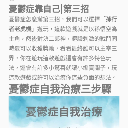
憂鬱症靠自己|第三招
憂鬱症怎麼辦第三招，我們可以選擇「
孫行
者老虎機
」遊玩，這款遊戲就是以孫悟空為
主角，然後對決二郎神，體驗刺激的戰鬥同
時還可以收獲獎勵，看看最終誰可以主宰三
界，你在遊玩這款遊戲還會有許多特色玩
法，還會有許多小驚喜就讓小編賣關子，玩
這款遊戲或許可以治癒你這些負面的想法。
憂鬱症自我治療三步驟