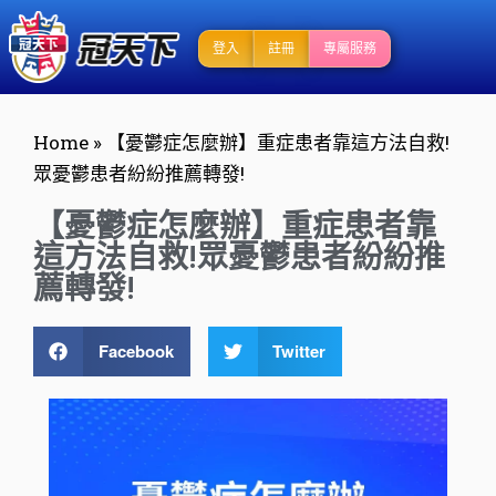
登入
註冊
專屬服務
Home
»
【憂鬱症怎麼辦】重症患者靠這方法自救!
眾憂鬱患者紛紛推薦轉發!
【憂鬱症怎麼辦】重症患者靠
這方法自救!眾憂鬱患者紛紛推
薦轉發!
Facebook
Twitter